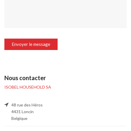
Envoyer le message
Nous contacter
ISOBEL HOUSEHOLD SA
48 rue des Héros
4431 Loncin
Belgique