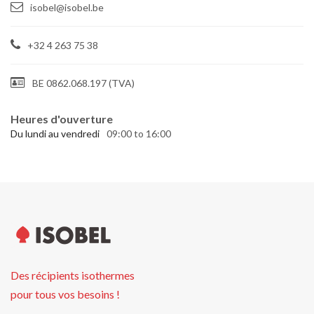
isobel@isobel.be
+32 4 263 75 38
BE 0862.068.197 (TVA)
Heures d'ouverture
Du lundi au vendredi
09:00 to 16:00
Des récipients isothermes
pour tous vos besoins !