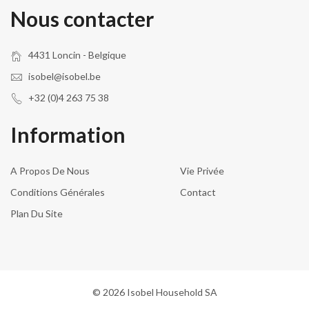
Nous contacter
4431 Loncin - Belgique
isobel@isobel.be
+32 (0)4 263 75 38
Information
A Propos De Nous
Vie Privée
Conditions Générales
Contact
Plan Du Site
© 2026 Isobel Household SA