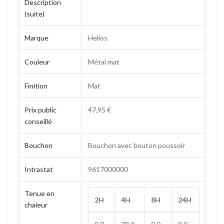
Description
(suite)
Marque
Helios
Couleur
Métal mat
Finition
Mat
Prix public
47,95 €
conseillé
Bouchon
Bouchon avec bouton poussoir
Intrastat
9617000000
Tenue en
2H
4H
8H
24H
chaleur