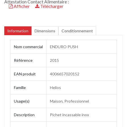
Attestation Contact Alimentaire :
Afficher
Télécharger
Information
Dimensions
Conditionnement
Nom commercial
ENDURO PUSH
Référence
2015
EAN produit
4006657020152
Famille
Helios
Usage(s)
Maison, Professionnel
Description
Pichet incassable inox