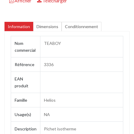
Afficher
Télécharger
Information
Dimensions
Conditionnement
Nom
TEABOY
commercial
Référence
3336
EAN
produit
Famille
Helios
Usage(s)
NA
Description
Pichet isotherme