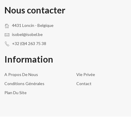
Nous contacter
4431 Loncin - Belgique
isobel@isobel.be
+32 (0)4 263 75 38
Information
A Propos De Nous
Vie Privée
Conditions Générales
Contact
Plan Du Site
© 2026 Isobel Household SA