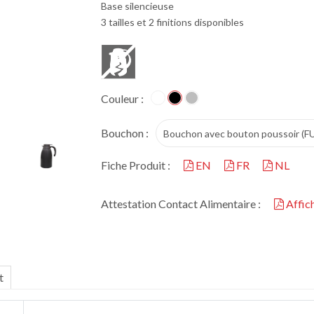
Base silencieuse
3 tailles et 2 finitions disponibles
Couleur :
Bouchon :
Bouchon avec bouton poussoir (F
Fiche Produit :
EN
FR
NL
Attestation Contact Alimentaire :
Affic
t