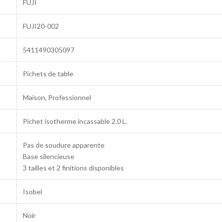
FUJI
FUJI20-002
5411490305097
Pichets de table
Maison, Professionnel
Pichet isotherme incassable 2.0 L.
Pas de soudure apparente
Base silencieuse
3 tailles et 2 finitions disponibles
Isobel
Noir