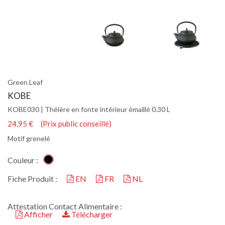
Green Leaf
KOBE
KOBE030 | Théière en fonte intérieur émaillé 0.30 L
24,95 € (Prix public conseillé)
Motif grenelé
Couleur :
Fiche Produit :
EN
FR
NL
Attestation Contact Alimentaire :
Afficher
Télécharger