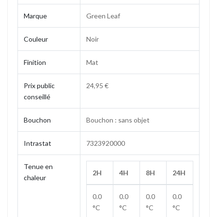
Marque
Green Leaf
Couleur
Noir
Finition
Mat
Prix public
24,95 €
conseillé
Bouchon
Bouchon : sans objet
Intrastat
7323920000
Tenue en
2H
4H
8H
24H
chaleur
0.0
0.0
0.0
0.0
°C
°C
°C
°C