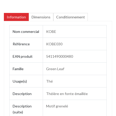
Information
Dimensions
Conditionnement
Nom commercial
KOBE
Référence
KOBE030
EAN produit
5411490000480
Famille
Green Leaf
Usage(s)
Thé
Description
Théière en fonte émaillée
Description
Motif grenelé
(suite)