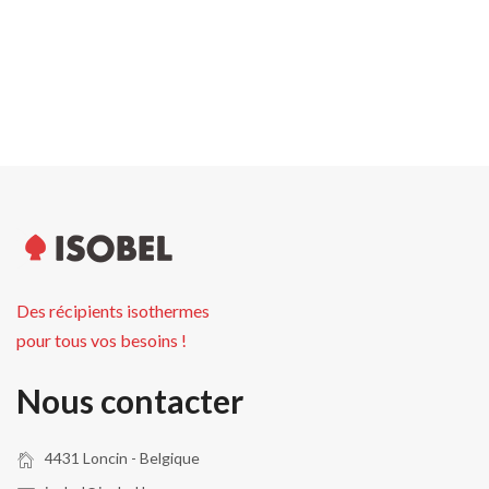
Hauteur palette
100.0 cm
Unités par palette
480
Des récipients isothermes
pour tous vos besoins !
Nous contacter
4431 Loncin - Belgique