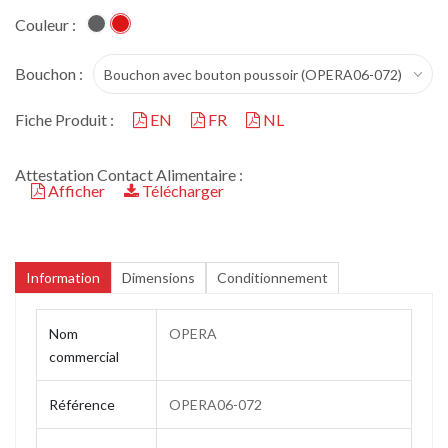
Couleur :
Bouchon :
Bouchon avec bouton poussoir (OPERA06-072)
Fiche Produit :
EN
FR
NL
Attestation Contact Alimentaire :
Afficher
Télécharger
Information
Dimensions
Conditionnement
Nom
OPERA
commercial
Référence
OPERA06-072