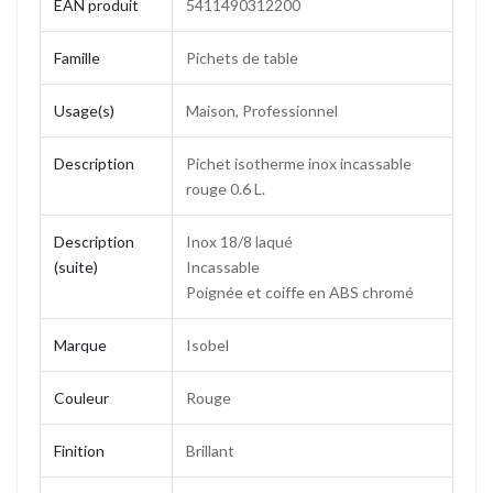
EAN produit
5411490312200
Famille
Pichets de table
Usage(s)
Maison, Professionnel
Description
Pichet isotherme inox incassable
rouge 0.6 L.
Description
Inox 18/8 laqué
(suite)
Incassable
Poignée et coiffe en ABS chromé
Marque
Isobel
Couleur
Rouge
Finition
Brillant