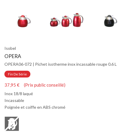
Isobel
OPERA
OPERA06-072 | Pichet isotherme inox incassable rouge 0.6 L
Fin De Série
37,95 € (Prix public conseillé)
Inox 18/8 laqué
Incassable
Poignée et coiffe en ABS chromé