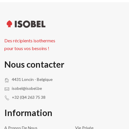
Des récipients isothermes
pour tous vos besoins !
Nous contacter
4431 Loncin - Belgique
isobel@isobel.be
+32 (0)4 263 75 38
Information
A Propos De Nous
Vie Privée