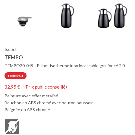
Isobel
TEMPO
TEMPO20-049 | Pichet isotherme inox incassable gris foncé 2.0 L
Nouveau
32,95 € (Prix public conseillé)
Peinture avec effet métalisé
Bouchon en ABS chromé avec bouton poussoir
Poignée en ABS chromé