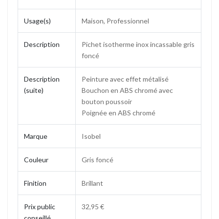
Usage(s)
Maison, Professionnel
Description
Pichet isotherme inox incassable gris
foncé
Description
Peinture avec effet métalisé
(suite)
Bouchon en ABS chromé avec
bouton poussoir
Poignée en ABS chromé
Marque
Isobel
Couleur
Gris foncé
Finition
Brillant
Prix public
32,95 €
conseillé