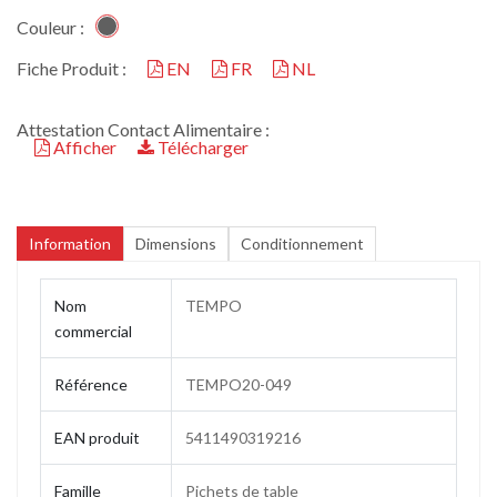
Couleur :
Fiche Produit :
EN
FR
NL
Attestation Contact Alimentaire :
Afficher
Télécharger
Information
Dimensions
Conditionnement
Nom
TEMPO
commercial
Référence
TEMPO20-049
EAN produit
5411490319216
Famille
Pichets de table