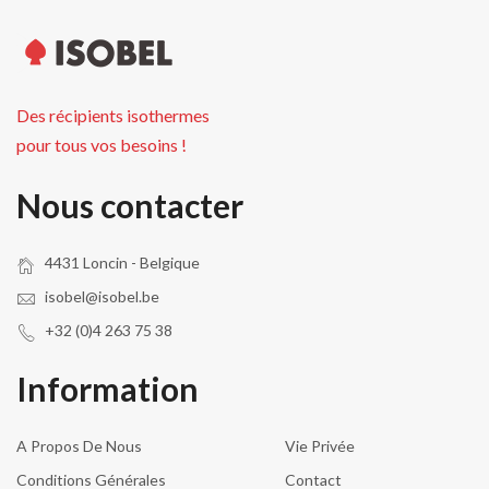
Des récipients isothermes
pour tous vos besoins !
Nous contacter
4431 Loncin - Belgique
isobel@isobel.be
+32 (0)4 263 75 38
Information
A Propos De Nous
Vie Privée
Conditions Générales
Contact