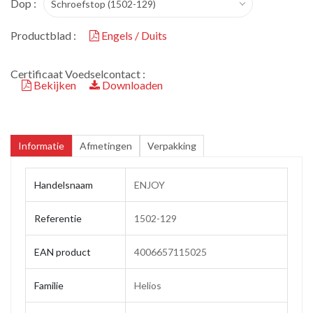
Dop :
Schroefstop (1502-129)
Productblad :
Engels / Duits
Certificaat Voedselcontact :
Bekijken
Downloaden
Informatie
Afmetingen
Verpakking
Handelsnaam
ENJOY
Referentie
1502-129
EAN product
4006657115025
Familie
Helios