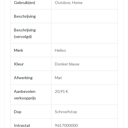
Gebruik(en)
Outdoor, Home
Beschrijving
Beschrijving
(vervolgd)
Merk
Helios
Kleur
Donker blauw
Afwerking
Mat
Aanbevolen
20,95 €
verkoopprijs
Dop
Schroefstop
Intrastat
9617000000