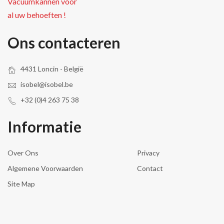
Vacuümkannen voor
al uw behoeften !
Ons contacteren
4431 Loncin - België
isobel@isobel.be
+32 (0)4 263 75 38
Informatie
Over Ons
Privacy
Algemene Voorwaarden
Contact
Site Map