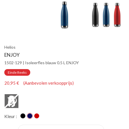
Helios
ENJOY
1502-129 | Isoleerfles blauw 0.5 L ENJOY
Einde Reeks
20,95 € (Aanbevolen verkoopprijs)
Kleur :