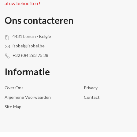
al uw behoeften !
Ons contacteren
4431 Loncin - België
isobel@isobel.be
+32 (0)4 263 75 38
Informatie
Over Ons
Privacy
Algemene Voorwaarden
Contact
Site Map