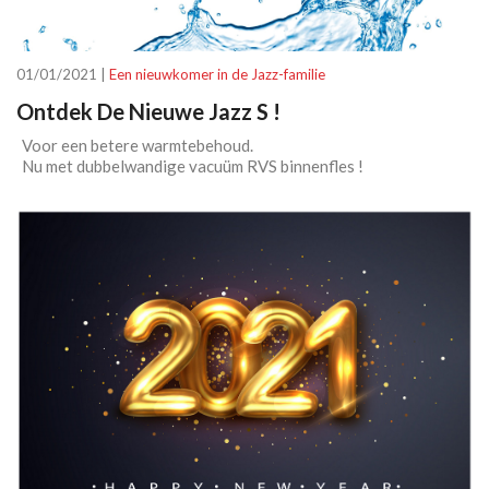
01/01/2021 |
Een nieuwkomer in de Jazz-familie
Ontdek De Nieuwe Jazz S !
Voor een betere warmtebehoud.
Nu met dubbelwandige vacuüm RVS binnenfles !