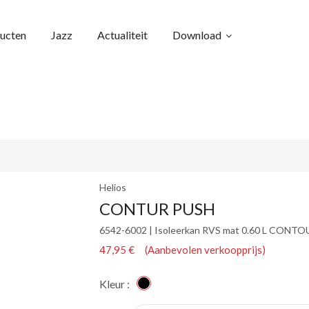
ucten
Jazz
Actualiteit
Download
Helios
CONTUR PUSH
6542-6002 | Isoleerkan RVS mat 0.60 L CONT
47,95 € (Aanbevolen verkoopprijs)
Kleur :