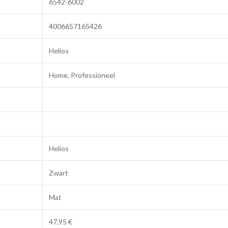
6542-6002
4006657165426
Helios
Home, Professioneel
Helios
Zwart
Mat
47,95 €