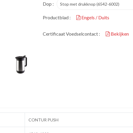
Dop :
Stop met drukknop (6542-6002)
Productblad :
Engels / Duits
Certificaat Voedselcontact :
Bekijken
CONTUR PUSH