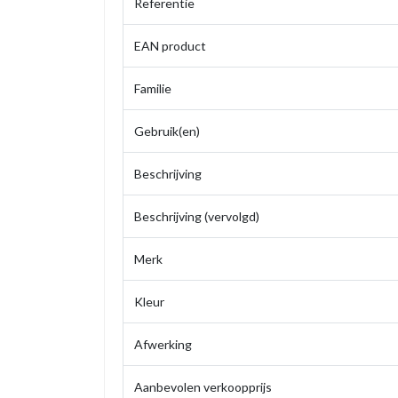
Referentie
EAN product
Familie
Gebruik(en)
Beschrijving
Beschrijving (vervolgd)
Merk
Kleur
Afwerking
Aanbevolen verkoopprijs