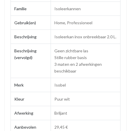
Familie
Isoleerkannen
Gebruik(en)
Home, Professioneel
Beschrijving
Isoleerkan inox onbreekbaar 2.0 L.
Beschrijving
Geen zichtbare las
(vervolgd)
Stille rubber basis
3 maten en 2 afwerkingen
beschikbaar
Merk
Isobel
Kleur
Puur wit
Afwerking
Briljant
Aanbevolen
29,45 €