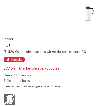
Isobel
FUJI
FUJI20-001 | Isoleerkan inox wit gelakt onbreekbaar 2.0 L
Einde Reeks
29,45 € (Aanbevolen verkoopprijs)
Geen zichtbare las
Stille rubber basis
3 maten en 2 afwerkingen beschikbaar