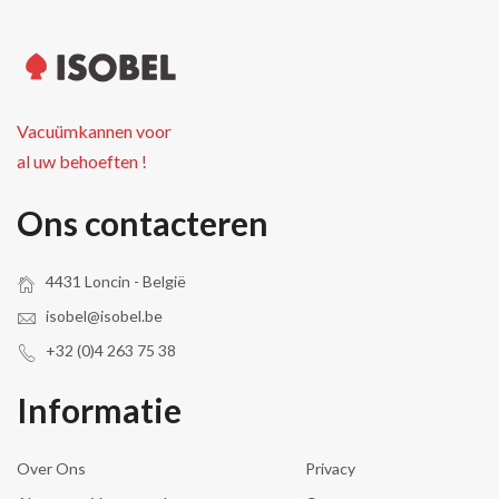
Vacuümkannen voor
al uw behoeften !
Ons contacteren
4431 Loncin - België
isobel@isobel.be
+32 (0)4 263 75 38
Informatie
Over Ons
Privacy