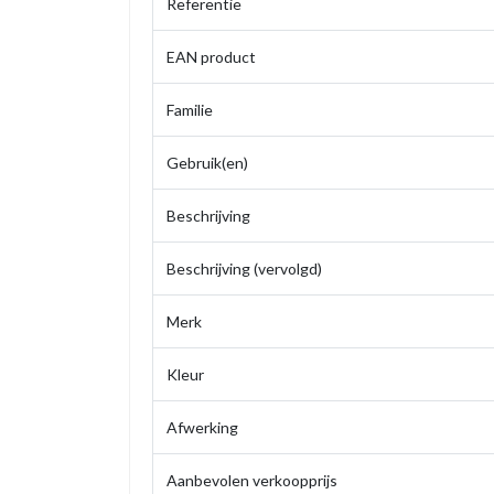
Referentie
EAN product
Familie
Gebruik(en)
Beschrijving
Beschrijving (vervolgd)
Merk
Kleur
Afwerking
Aanbevolen verkoopprijs