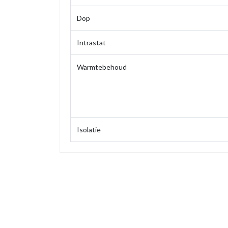
Dop
Intrastat
Warmtebehoud
Isolatie
Maat
Gewicht
Hoogte