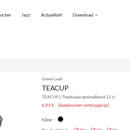
ucten
Jazz
Actualiteit
Download
Green Leaf
TEACUP
TEACUP | Theekopje geémailleerd 12 cl.
6,95 € (Aanbevolen verkoopprijs)
Kleur :