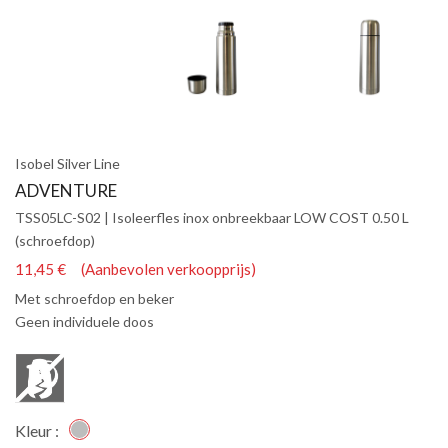
Isobel Silver Line
ADVENTURE
TSS05LC-S02 | Isoleerfles inox onbreekbaar LOW COST 0.50 L
(schroefdop)
11,45 € (Aanbevolen verkoopprijs)
Met schroefdop en beker
Geen individuele doos
Kleur :