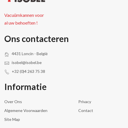
Vacuümkannen voor
al uw behoeften !
Ons contacteren
4431 Loncin - België
isobel@isobel.be
+32 (0)4 263 75 38
Informatie
Over Ons
Privacy
Algemene Voorwaarden
Contact
Site Map