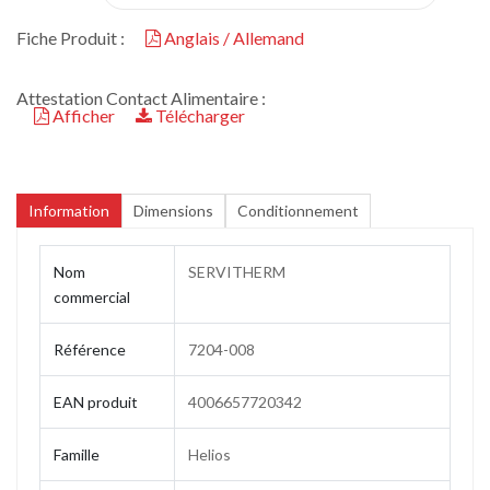
Fiche Produit :
Anglais / Allemand
Attestation Contact Alimentaire :
Afficher
Télécharger
Information
Dimensions
Conditionnement
Nom
SERVITHERM
commercial
Référence
7204-008
EAN produit
4006657720342
Famille
Helios