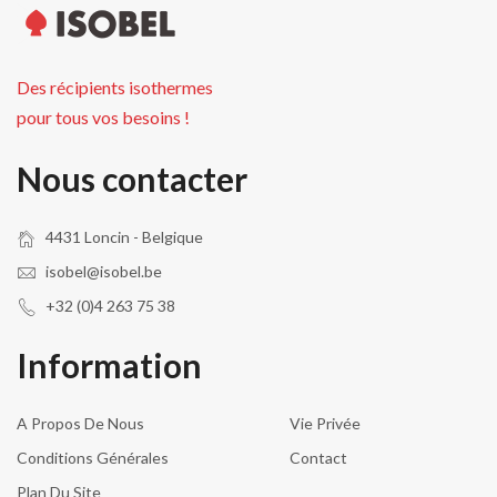
Des récipients isothermes
pour tous vos besoins !
Nous contacter
4431 Loncin - Belgique
isobel@isobel.be
+32 (0)4 263 75 38
Information
A Propos De Nous
Vie Privée
Conditions Générales
Contact
Plan Du Site