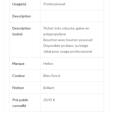
Usage(s)
Professionnel
Description
Description
Pichet très robuste, gaine en
(suite)
polypropylène
Bouchon avec bouton-poussoir
Disponible en blanc ou beige
Idéal pour usage professionnel
Marque
Helios
Couleur
Bleu foncé
Finition
Brillant
Prix public
20,95 €
conseillé