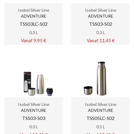
Isobel Silver Line
Isobel Silver Line
ADVENTURE
ADVENTURE
TSS03LC-S02
TSS03-S02
0.3 L
0.3 L
Vanaf 9,95 €
Vanaf 11,45 €
Isobel Silver Line
Isobel Silver Line
ADVENTURE
ADVENTURE
TSS03-S03
TSS05LC-S02
0.3 L
0.5 L