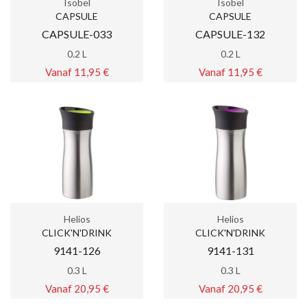
Isobel
Isobel
CAPSULE
CAPSULE
CAPSULE-033
CAPSULE-132
0.2 L
0.2 L
Vanaf 11,95 €
Vanaf 11,95 €
Helios
Helios
CLICK'N'DRINK
CLICK'N'DRINK
9141-126
9141-131
0.3 L
0.3 L
Vanaf 20,95 €
Vanaf 20,95 €