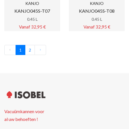
KANJO
KANJO
KANJO045S-T07
KANJO045S-T08
0.45 L
0.45 L
Vanaf 32,95 €
Vanaf 32,95 €
1
2
Vacuümkannen voor
al uw behoeften !