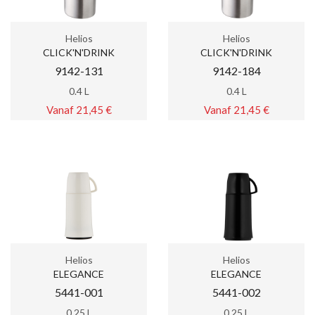
Helios
Helios
CLICK'N'DRINK
CLICK'N'DRINK
9142-131
9142-184
0.4 L
0.4 L
Vanaf 21,45 €
Vanaf 21,45 €
Helios
Helios
ELEGANCE
ELEGANCE
5441-001
5441-002
0.25 L
0.25 L