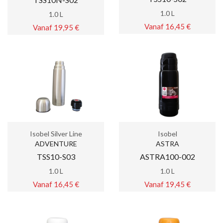
1.0 L
1.0 L
Vanaf 16,45 €
Vanaf 19,95 €
Isobel Silver Line
Isobel
ADVENTURE
ASTRA
TSS10-S03
ASTRA100-002
1.0 L
1.0 L
Vanaf 16,45 €
Vanaf 19,45 €