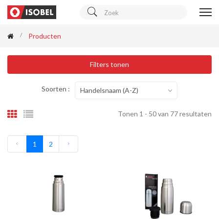
Producten
Filters tonen
Soorten :
Handelsnaam (A-Z)
Tonen 1 - 50 van 77 resultaten
1
2