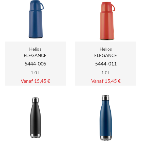
Helios
Helios
ELEGANCE
ELEGANCE
5444-005
5444-011
1.0 L
1.0 L
Vanaf 15,45 €
Vanaf 15,45 €