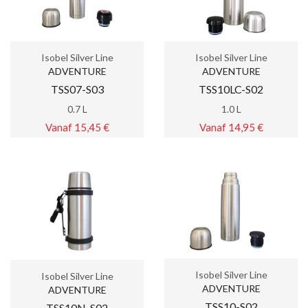
Isobel Silver Line
Isobel Silver Line
ADVENTURE
ADVENTURE
TSS07-S03
TSS10LC-S02
0.7 L
1.0 L
Vanaf 15,45 €
Vanaf 14,95 €
Isobel Silver Line
Isobel Silver Line
ADVENTURE
ADVENTURE
TSS10-S02
TSS10N-S02