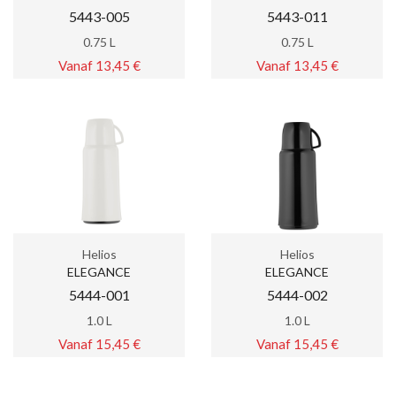
5443-005
5443-011
0.75 L
0.75 L
Vanaf 13,45 €
Vanaf 13,45 €
Helios
Helios
ELEGANCE
ELEGANCE
5444-001
5444-002
1.0 L
1.0 L
Vanaf 15,45 €
Vanaf 15,45 €