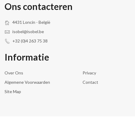
Ons contacteren
4431 Loncin - België
isobel@isobel.be
+32 (0)4 263 75 38
Informatie
Over Ons
Privacy
Algemene Voorwaarden
Contact
Site Map
© 2026 Isobel Household NV