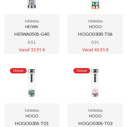
Ishimizu
Ishimizu
HEIWA
HOGO
HEIWA050S-G40
HOGO030R-T06
0.5 L
0.3 L
Vanaf 32,95 €
Vanaf 40,95 €
Nieuw
Nieuw
Ishimizu
Ishimizu
HOGO
HOGO
HOGO030S-T01
HOGO030S-T03