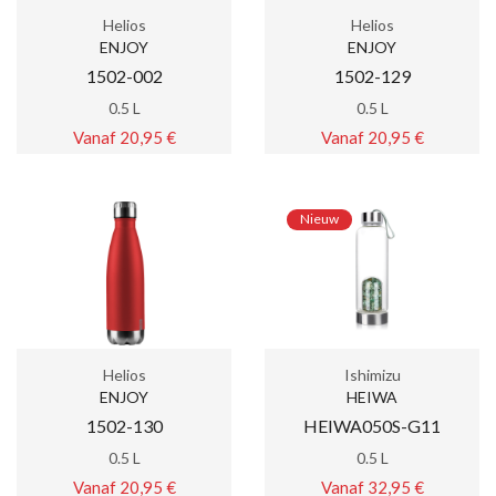
Helios
Helios
ENJOY
ENJOY
1502-002
1502-129
0.5 L
0.5 L
Vanaf 20,95 €
Vanaf 20,95 €
Nieuw
Helios
Ishimizu
ENJOY
HEIWA
1502-130
HEIWA050S-G11
0.5 L
0.5 L
Vanaf 20,95 €
Vanaf 32,95 €